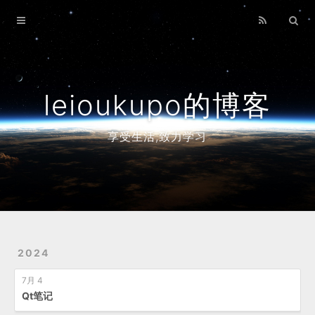
Home
Archives
leioukupo的博客
享受生活,致力学习
2024
7月 4
Qt笔记