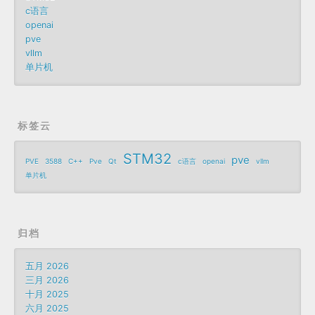
c语言
openai
pve
vllm
单片机
标签云
STM32
pve
PVE
3588
C++
Pve
Qt
c语言
openai
vllm
单片机
归档
五月 2026
三月 2026
十月 2025
六月 2025