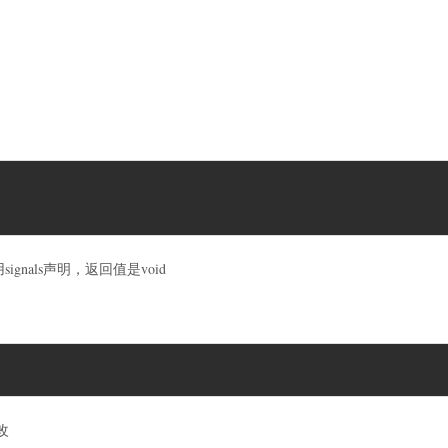
signals声明，返回值是void
改