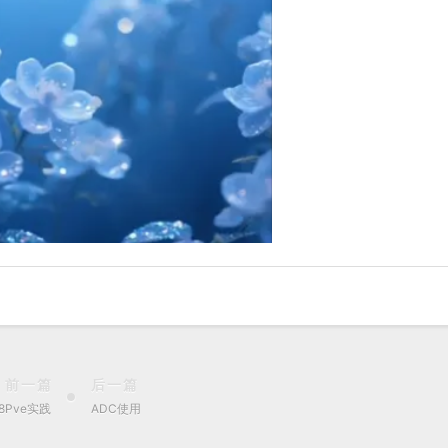
前一篇
后一篇
88Pve实践
ADC使用