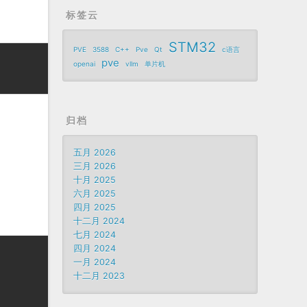
标签云
STM32
PVE
3588
C++
Pve
Qt
c语言
pve
openai
vllm
单片机
归档
五月 2026
三月 2026
十月 2025
六月 2025
四月 2025
十二月 2024
七月 2024
四月 2024
一月 2024
十二月 2023