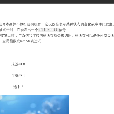
信号本身并不执行任何操作，它仅仅是表示某种状态的变化或事件的发生
被点击时，它会发出一个
信号
clicked()
号被发出时，与该信号连接的槽函数就会被调用。槽函数可以是任何成员
、全局函数或lambda表达式
未选中 0
半选中 1
选中 2