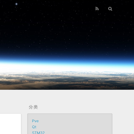
分类
Pve
Qt
STM32