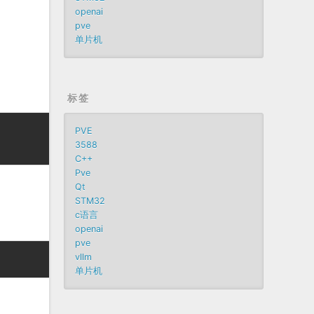
openai
pve
单片机
标签
PVE
3588
C++
Pve
Qt
STM32
c语言
openai
pve
vllm
单片机