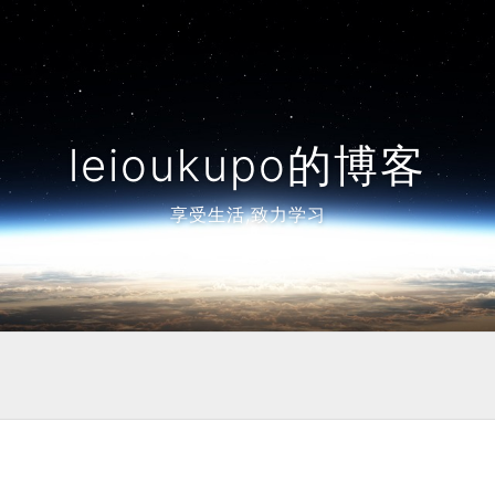
leioukupo的博客
享受生活,致力学习