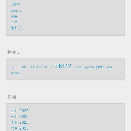
c语言
openai
pve
vllm
单片机
标签云
STM32
pve
PVE
3588
C++
Pve
Qt
c语言
openai
vllm
单片机
归档
五月 2026
三月 2026
十月 2025
六月 2025