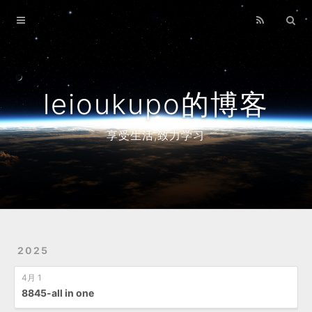
Home
Archives
leioukupo的博客
享受生活,致力学习
2025
4月 1
8845-all in one