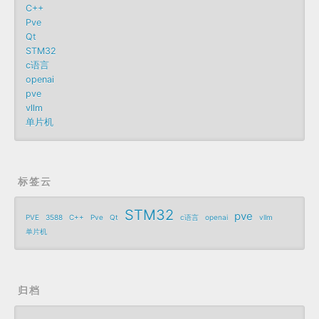
C++
Pve
Qt
STM32
c语言
openai
pve
vllm
单片机
标签云
STM32
pve
PVE
3588
C++
Pve
Qt
c语言
openai
vllm
单片机
归档