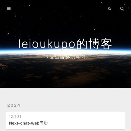
Home
Archives
leioukupo的博客
享受生活,致力学习
2024
12月 31
Next-chat-web同步