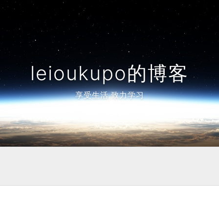
leioukupo的博客
享受生活,致力学习