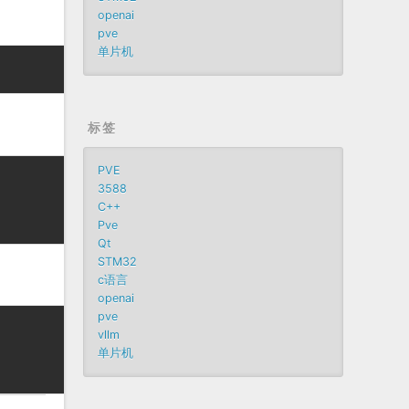
openai
pve
单片机
标签
PVE
3588
C++
Pve
Qt
STM32
c语言
openai
pve
vllm
单片机