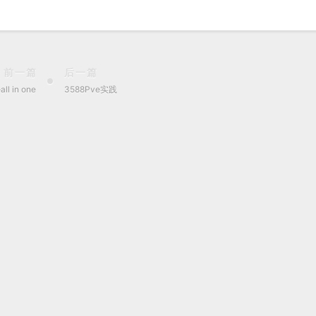
前一篇
后一篇
all in one
3588Pve实践