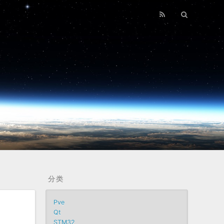
分类
Pve
Qt
STM32