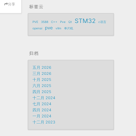
分享
标签云
STM32
PVE
3588
C++
Pve
Qt
c语言
pve
openai
vllm
单片机
归档
五月 2026
三月 2026
十月 2025
六月 2025
四月 2025
十二月 2024
七月 2024
四月 2024
一月 2024
十二月 2023