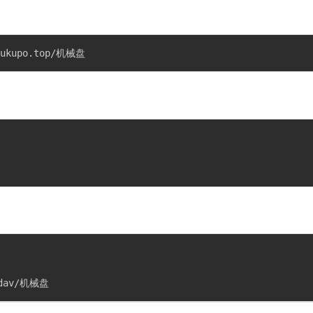
ioukupo.top/机械盘
p/dav/机械盘