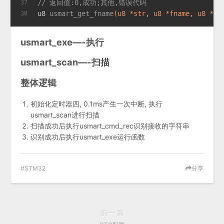
// 返回值:0,成功;其他,错误代码
37
u8 
usmart_get_fname
(u8 *str, u8 *fname, u8 *pn
38
usmart_exe—-执行
usmart_scan—-扫描
整体逻辑
初始化定时器四, 0.1ms产生一次中断, 执行
usmart_scan进行扫描
扫描成功后执行usmart_cmd_rec识别接收的字符串
识别成功后执行usmart_exe运行函数
STM32
分享
前一篇