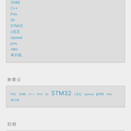
3588
C++
Pve
Qt
STM32
c语言
openai
pve
vllm
单片机
标签云
STM32
pve
PVE
3588
C++
Pve
Qt
c语言
openai
vllm
单片机
归档