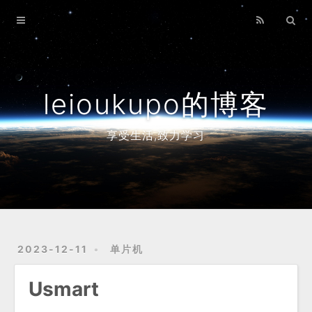
Home
Archives
leioukupo的博客
享受生活,致力学习
2023-12-11
单片机
Usmart