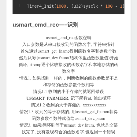
Timer4_Init(
1000
, (u32)sysclk * 
100
 - 
1
);
1
usmart_cmd_rec—-识别
usmart_cmd_rec函数逻辑
入口参数是从串口接收到的函数名字, 字符串指针
首先通过usmart_get_fname得到函数名字和参数个数
然后从0到usmart_dev.fnum(结构体里函数数量值)开始
循环, strcmp逐个比较接收的函数名字和本地存储的函
数名字
情况1. 如果找到一样的，判断收到的函数参数是不是
和存储的函数参数个数相等
情况1.1 收到的小于存储的就返回错误
USMART_PARMERR
, 记下函数id, 跳出循环
情况1.2 收到的大于存储的, xxxxxxxxxxx
情况1.3 收到的等于存储的, 用usmart_get_fparam获得
函数参数个数并赋值给usmart_dev.pnum
情况3. 如果i循环到等于usmart_dev.fnum, 也就是全部
找完了, 没有发现符合的函数名字,也返回一个错误