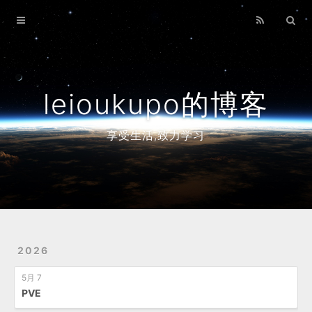
Home
Archives
leioukupo的博客
享受生活,致力学习
2026
5月 7
PVE