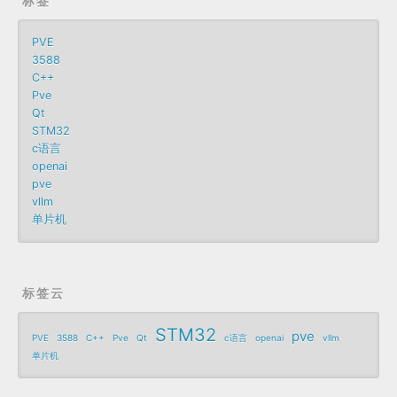
标签
PVE
3588
C++
Pve
Qt
STM32
c语言
openai
pve
vllm
单片机
标签云
STM32
pve
PVE
3588
C++
Pve
Qt
c语言
openai
vllm
单片机