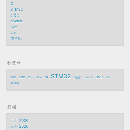
Qt
STM32
c语言
openai
pve
vllm
单片机
标签云
STM32
pve
PVE
3588
C++
Pve
Qt
c语言
openai
vllm
单片机
归档
五月 2026
三月 2026