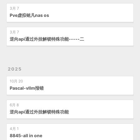
3月 7
Pve虚拟铭凡nas os
3月 7
逆向api通过外挂解锁特殊功能-----二
2025
10月 20
Pascal-vllm报错
6月 8
逆向api通过外挂解锁特殊功能
4月 1
8845-all in one