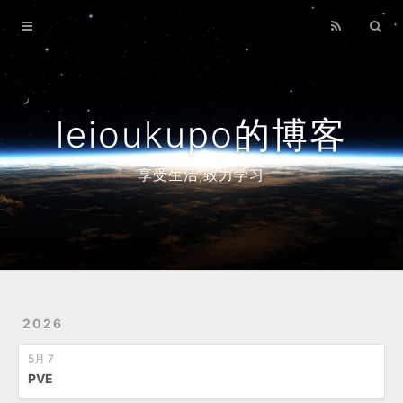
Home
Archives
leioukupo的博客
享受生活,致力学习
2026
5月 7
PVE